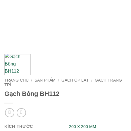
TRANG CHỦ
/
SẢN PHẨM
/
GẠCH ỐP LÁT
/
GẠCH TRANG
TRÍ
Gạch Bông BH112
KÍCH THƯỚC
200 X 200 MM