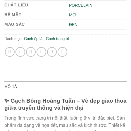
CHẤT LIỆU
PORCELAIN
BỀ MẶT
MỜ
MÀU SẮC
ĐEN
Danh mục:
Gạch ốp lát
,
Gạch trang trí
MÔ TẢ
✨ Gạch Bông Hoàng Tuấn – Vẻ đẹp giao thoa
giữa truyền thống và hiện đại
Trong lĩnh vực trang trí nội thất, luôn giữ vị trí đặc biệt. Sản
phẩm đa dạng về họa tiết, màu sắc và kích thước. Thiết kế