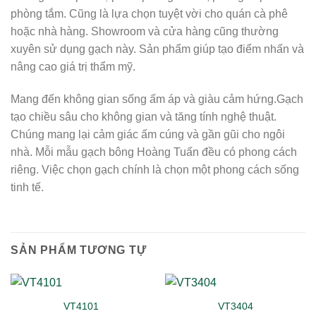
phòng tắm. Cũng là lựa chọn tuyệt vời cho quán cà phê
hoặc nhà hàng. Showroom và cửa hàng cũng thường
xuyên sử dụng gạch này. Sản phẩm giúp tạo điểm nhấn và
nâng cao giá trị thẩm mỹ.
Mang đến không gian sống ấm áp và giàu cảm hứng.Gạch
tạo chiều sâu cho không gian và tăng tính nghệ thuật.
Chúng mang lại cảm giác ấm cúng và gần gũi cho ngôi
nhà. Mỗi mẫu gạch bông Hoàng Tuấn đều có phong cách
riêng. Việc chọn gạch chính là chọn một phong cách sống
tinh tế.
SẢN PHẨM TƯƠNG TỰ
VT4101
VT3404