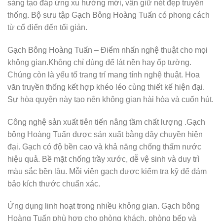
sáng tạo đáp ứng xu hướng mới, vẫn giữ nét đẹp truyền
thống. Bộ sưu tập Gạch Bông Hoàng Tuấn có phong cách
từ cổ điển đến tối giản.
Gạch Bông Hoàng Tuấn – Điểm nhấn nghệ thuật cho mọi
không gian.Không chỉ dùng để lát nền hay ốp tường.
Chúng còn là yếu tố trang trí mang tính nghệ thuật. Hoa
văn truyền thống kết hợp khéo léo cùng thiết kế hiện đại.
Sự hòa quyện này tạo nên không gian hài hòa và cuốn hút.
Công nghệ sản xuất tiên tiến nâng tầm chất lượng .Gạch
bông Hoàng Tuấn được sản xuất bằng dây chuyền hiện
đại. Gạch có độ bền cao và khả năng chống thấm nước
hiệu quả. Bề mặt chống trầy xước, dễ vệ sinh và duy trì
màu sắc bền lâu. Mỗi viên gạch được kiểm tra kỹ để đảm
bảo kích thước chuẩn xác.
Ứng dụng linh hoạt trong nhiều không gian. Gạch bông
Hoàng Tuấn phù hợp cho phòng khách, phòng bếp và